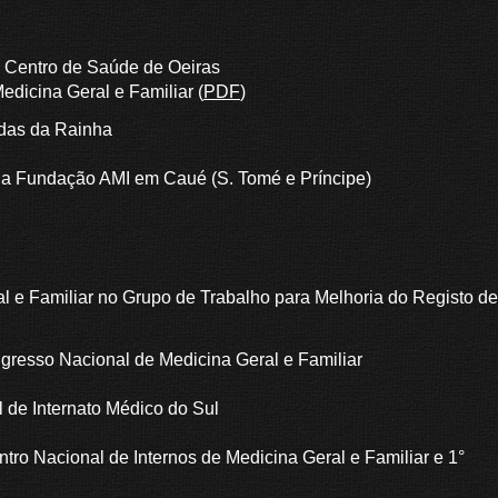
no Centro de Saúde de Oeiras
edicina Geral e Familiar (
PDF
)
ldas da Rainha
 da Fundação AMI em Caué (S. Tomé e Príncipe)
 e Familiar no Grupo de Trabalho para Melhoria do Registo de
gresso Nacional de Medicina Geral e Familiar
 de Internato Médico do Sul
ro Nacional de Internos de Medicina Geral e Familiar e 1°