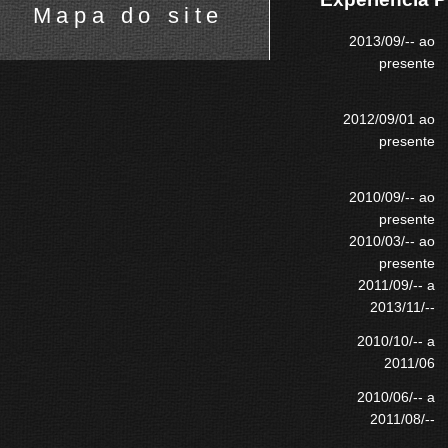
Mapa do site
2013/09/-- ao
presente
2012/09/01 ao
presente
2010/09/-- ao
presente
2010/03/-- ao
presente
2011/09/-- a
2013/11/--
2010/10/-- a
2011/06
2010/06/-- a
2011/08/--