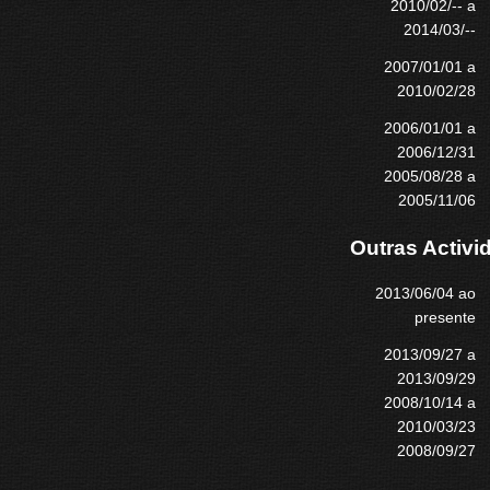
2010/02/-- a
2014/03/--
2007/01/01 a
2010/02/28
2006/01/01 a
2006/12/31
2005/08/28 a
2005/11/06
Outras Activi
2013/06/04 ao
presente
2013/09/27 a
2013/09/29
2008/10/14 a
2010/03/23
2008/09/27