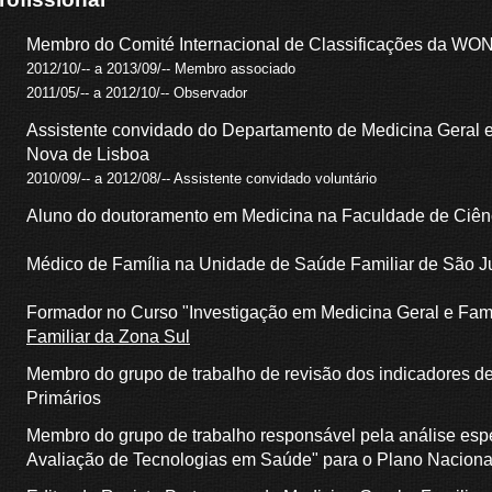
Membro do Comité Internacional de Classificações da WO
2012/10/-- a 2013/09/-- Membro associado
2011/05/-- a 2012/10/-- Observador
Assistente convidado do Departamento de Medicina Geral 
Nova de Lisboa
2010/09/-- a 2012/08/-- Assistente convidado voluntário
Aluno do doutoramento em Medicina na Faculdade de Ciên
Médico de Família na Unidade de Saúde Familiar de São J
Formador no Curso "Investigação em Medicina Geral e Fami
Familiar da Zona Sul
Membro do grupo de trabalho de revisão dos indicadores 
Primários
Membro do grupo de trabalho responsável pela análise espe
Avaliação de Tecnologias em Saúde" para o Plano Naciona