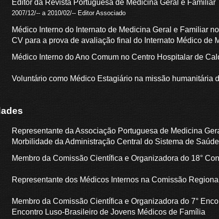
Editor da Revista Portuguesa de Medicina Geral e Familiar
2007/12/-- a 2010/02/-- Editor Associado
Médico Interno do Internato de Medicina Geral e Familiar 
CV para a prova de avaliação final do Internato Médico de M
Médico Interno do Ano Comum no Centro Hospitalar de Ca
Voluntário como Médico Estagiário na missão humanitária
dades
Representante da Associação Portuguesa de Medicina Geral
Morbilidade da Administração Central do Sistema de Saúde
Membro da Comissão Científica e Organizadora do 18° Con
Representante dos Médicos Internos na Comissão Regional
Membro da Comissão Científica e Organizadora do 7° Encont
Encontro Luso-Brasileiro de Jovens Médicos de Família