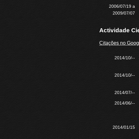
2006/07/19 a
2009/07/07
Actividade Cie
Citações no Goog
2014/10/--
2014/10/--
2014/07/--
2014/06/--
2014/01/15