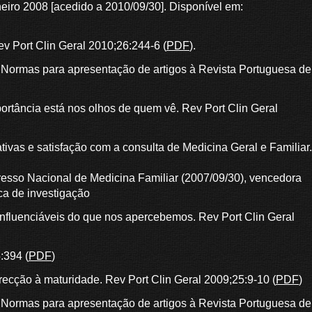
aneiro 2008 [acedido a 2010/09/30]. Disponível em:
v Port Clin Geral 2010;26:244-6 (
PDF
).
. Normas para apresentação de artigos à Revista Portuguesa de
mportância está nos olhos de quem vê. Rev Port Clin Geral
vas e satisfação com a consulta de Medicina Geral e Familiar.
sso Nacional de Medicina Familiar (2007/09/30), vencedora
ca de investigação
nfluenciáveis do que nos apercebemos. Rev Port Clin Geral
:394 (
PDF
)
irecção à maturidade. Rev Port Clin Geral 2009;25:9-10 (
PDF
)
. Normas para apresentação de artigos à Revista Portuguesa de