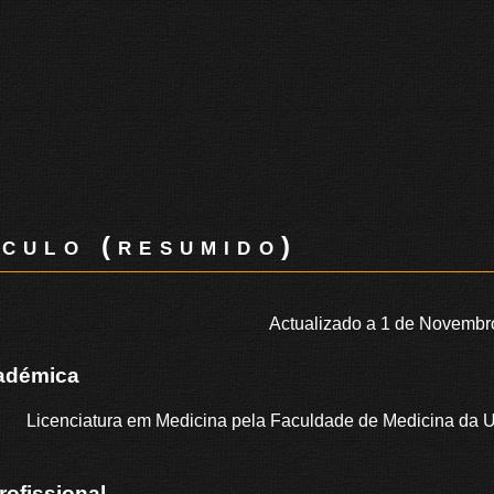
culo (resumido)
Actualizado a 1 de Novembr
adémica
Licenciatura em Medicina pela Faculdade de Medicina da U
rofissional