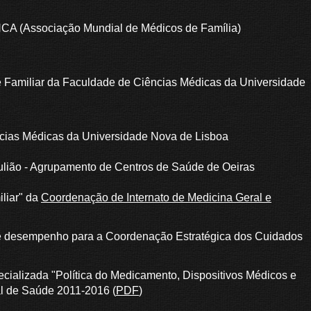
NCA (Associação Mundial de Médicos de Família)
e Familiar da Faculdade de Ciências Médicas da Universidade
cias Médicas da Universidade Nova de Lisboa
ulião - Agrupamento de Centros de Saúde de Oeiras
liar" da
Coordenação de Internato de Medicina Geral e
de desempenho para a Coordenação Estratégica dos Cuidados
cializada "Política do Medicamento, Dispositivos Médicos e
l de Saúde 2011-2016 (
PDF
)