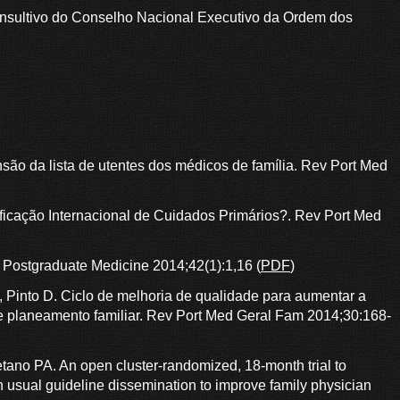
nsultivo do Conselho Nacional Executivo da Ordem dos
ão da lista de utentes dos médicos de família. Rev Port Med
sificação Internacional de Cuidados Primários?. Rev Port Med
ostgraduate Medicine 2014;42(1):1,16 (
PDF
)
, Pinto D. Ciclo de melhoria de qualidade para aumentar a
 planeamento familiar. Rev Port Med Geral Fam 2014;30:168-
tano PA. An open cluster-randomized, 18-month trial to
h usual guideline dissemination to improve family physician