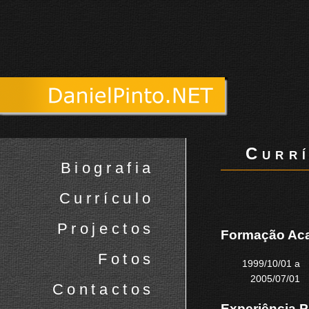
Currí
Biografia
Currículo
Projectos
Formação Ac
Fotos
1999/10/01 a
2005/07/01
Contactos
Experiência P